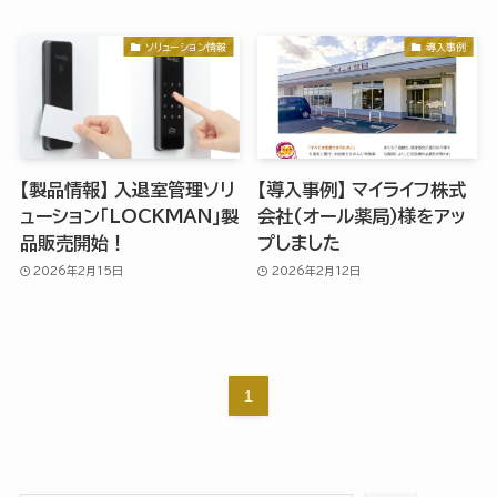
ソリューション情報
導入事例
【製品情報】 入退室管理ソリ
【導入事例】 マイライフ株式
ューション「LOCKMAN」製
会社(オール薬局)様をアッ
品販売開始！
プしました
2026年2月15日
2026年2月12日
1