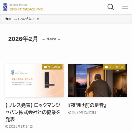
ホーム
2026年
2月
2026年2月
– date –
プレス発表
ストーリーズ
【プレス発表】 ロックマンジ
『夜明け前の足音』
ャパン株式会社との協業を
2026年2月23日
発表
2026年2月24日